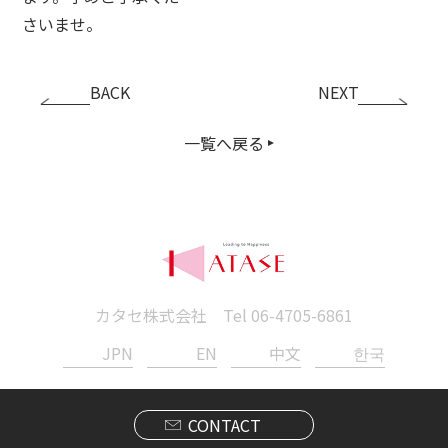
さいませ。
BACK
NEXT
一覧へ戻る
カタセ株式会社 Tel
06-4705-6861
JPN
EN
中文
한국
CONTACT