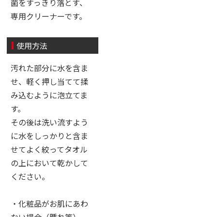
菌をすっきり落とす、
専用クリーナーです。
使用方法
汚れた部分に水を含ま
せ、軽く押し当てて揉
み込むように泡立てま
す。
その後は洗い流すよう
に水をしっかりと含ま
せてよく絞ってタオル
の上において乾かして
ください。
・化粧品がお肌にあわ
ない場合（腫れ等）