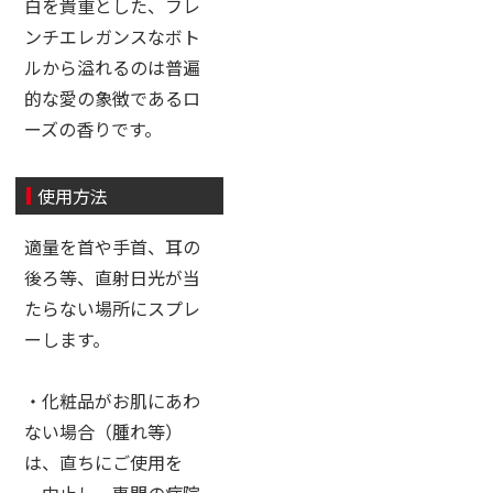
白を貴重とした、フレ
ンチエレガンスなボト
ルから溢れるのは普遍
的な愛の象徴であるロ
ーズの香りです。
使用方法
適量を首や手首、耳の
後ろ等、直射日光が当
たらない場所にスプレ
ーします。
・化粧品がお肌にあわ
ない場合（腫れ等）
は、直ちにご使用を
中止し、専門の病院