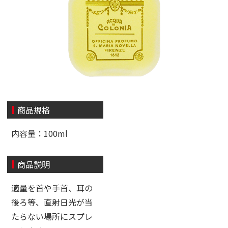
商品規格
内容量：100ml
商品説明
適量を首や手首、耳の
後ろ等、直射日光が当
たらない場所にスプレ