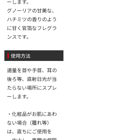
ーします。
グノーリアの甘美な、
ハチミツの香りのよう
に甘く官箔なフレグラ
ンスです。
使用方法
適量を首や手首、耳の
後ろ等、直射日光が当
たらない場所にスプレ
ーします。
・化粧品がお肌にあわ
ない場合（腫れ等）
は、直ちにご使用を
中止し、専門の病院