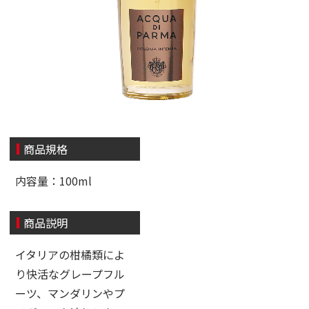
商品規格
内容量：100ml
商品説明
イタリアの柑橘類によ
り快活なグレープフル
ーツ、マンダリンやプ