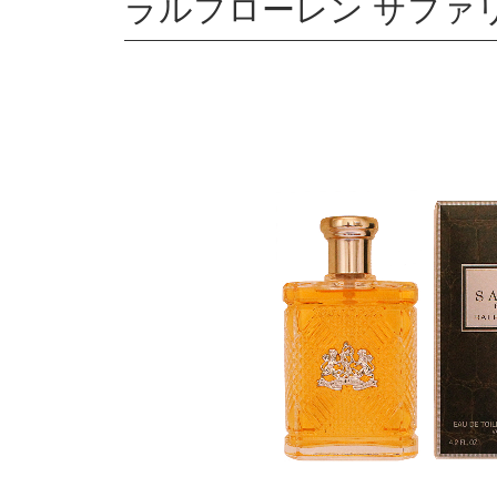
ラルフローレン サファリ 