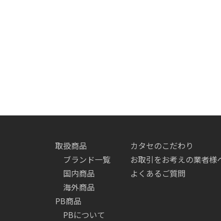
取扱商品
カタセのこだわり
ブランド一覧
お取引をお考えの業者様
国内商品
よくあるご質問
海外商品
PB商品
PBについて