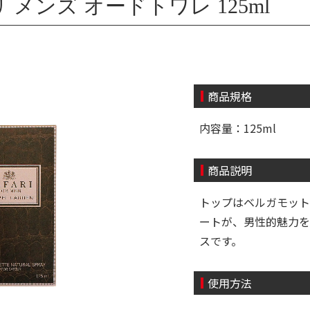
メンズ オードトワレ 125ml
商品規格
内容量：125ml
商品説明
トップはベルガモット
ートが、男性的魅力を
スです。
使用方法