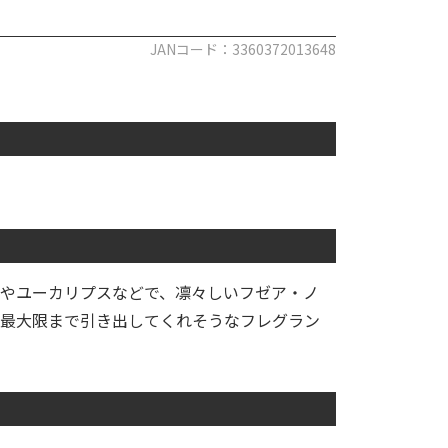
JANコード：3360372013648
やユーカリプスなどで、凛々しいフゼア・ノ
最大限まで引き出してくれそうなフレグラン