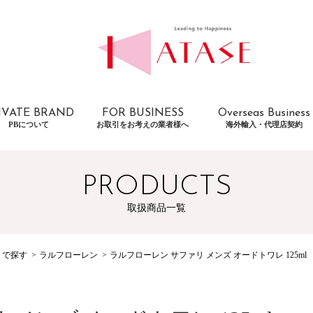
IVATE BRAND
FOR BUSINESS
Overseas Business
PBについて
お取引をお考えの業者様へ
海外輸入・代理店契約
PRODUCTS
取扱商品一覧
トで探す
ラルフローレン
ラルフローレン サファリ メンズ オードトワレ 125ml