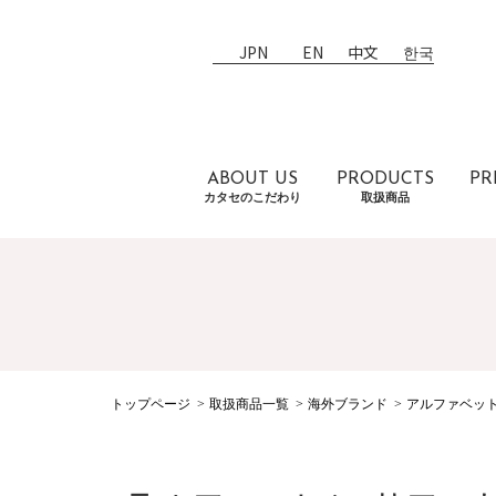
JPN
EN
中文
한국
ABOUT US
PRODUCTS
PR
カタセのこだわり
取扱商品
トップページ
取扱商品一覧
海外ブランド
アルファベッ