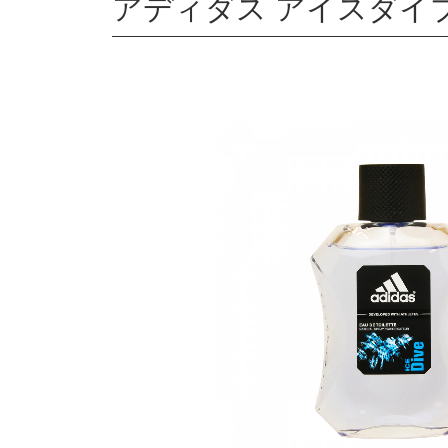
アディダス アイスダイブ 