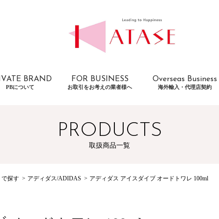
IVATE BRAND
FOR BUSINESS
Overseas Business
PBについて
お取引をお考えの業者様へ
海外輸入・代理店契約
PRODUCTS
取扱商品一覧
トで探す
アディダス/ADIDAS
アディダス アイスダイブ オードトワレ 100ml