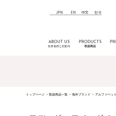
JPN
EN
中文
한국
ABOUT US
PRODUCTS
PR
カタセのこだわり
取扱商品
トップページ
取扱商品一覧
海外ブランド
アルファベッ