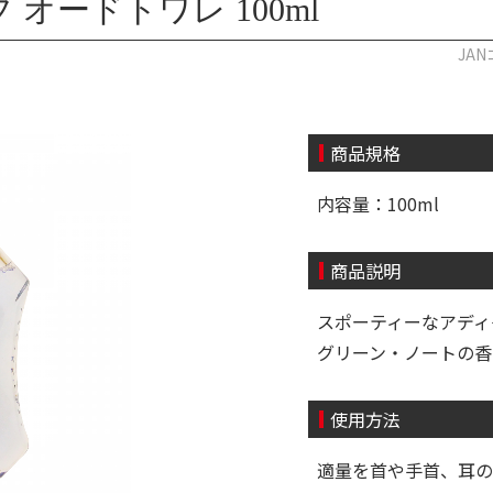
オードトワレ 100ml
JAN
商品規格
内容量：100ml
商品説明
スポーティーなアディ
グリーン・ノートの香
使用方法
適量を首や手首、耳の