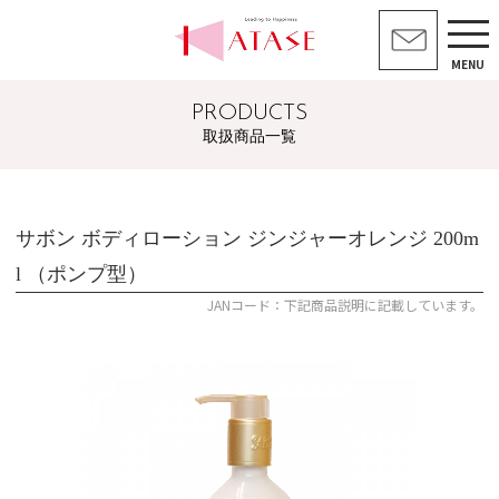
MENU
PRODUCTS
取扱商品一覧
サボン ボディローション ジンジャーオレンジ 200m
l （ポンプ型）
JANコード：下記商品説明に記載しています。