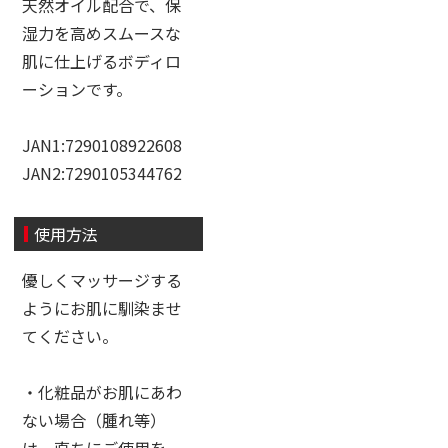
天然オイル配合で、保
湿力を高めスムースな
肌に仕上げるボディロ
ーションです。
JAN1:7290108922608
JAN2:7290105344762
使用方法
優しくマッサージする
ようにお肌に馴染ませ
てください。
・化粧品がお肌にあわ
ない場合（腫れ等）
は、直ちにご使用を