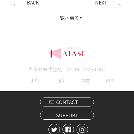
BACK
NEXT
一覧へ戻る
カタセ株式会社 Tel
06-4705-6861
JPN
EN
中文
한국
CONTACT
SUPPORT