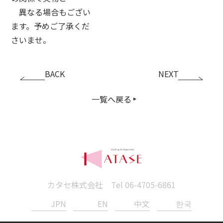
異なる場合もござい
ます。予めご了承くだ
さいませ。
BACK
NEXT
一覧へ戻る
カタセ株式会社 Tel
06-4705-6861
JPN
EN
中文
한국