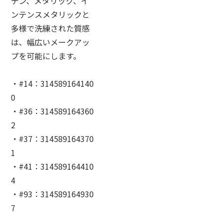
テン、メタリック、イ
ンテンスメタリックと
多様で洗練された質感
は、幅広いメークアッ
プを可能にします。
・#14：314589164140
0
・#36：314589164360
2
・#37：314589164370
1
・#41：314589164410
4
・#93：314589164930
7