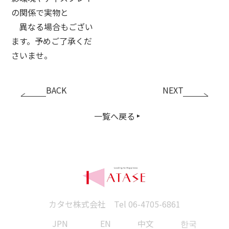
の関係で実物と
異なる場合もござい
ます。予めご了承くだ
さいませ。
BACK
NEXT
一覧へ戻る
カタセ株式会社 Tel
06-4705-6861
JPN
EN
中文
한국