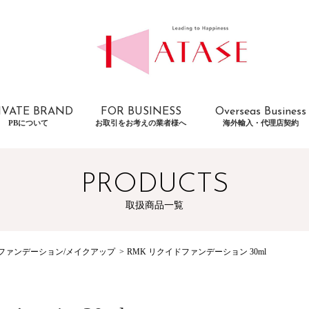
IVATE BRAND
FOR BUSINESS
Overseas Business
PBについて
お取引をお考えの業者様へ
海外輸入・代理店契約
PRODUCTS
取扱商品一覧
ファンデーション/メイクアップ
RMK リクイドファンデーション 30ml