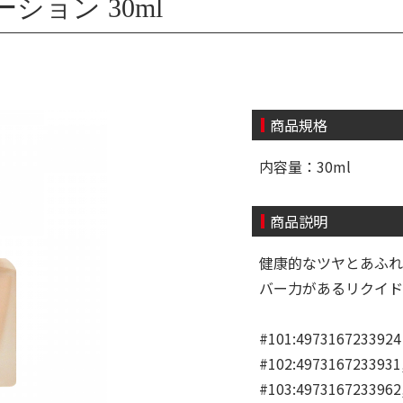
ション 30ml
商品規格
内容量：30ml
商品説明
健康的なツヤとあふれ
バー力があるリクイド
#101:4973167233924
#102:4973167233931
#103:4973167233962