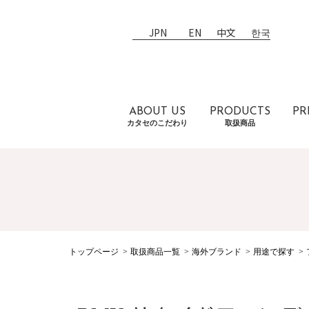
JPN
EN
中文
한국
ABOUT US
PRODUCTS
PR
カタセのこだわり
取扱商品
トップページ
取扱商品一覧
海外ブランド
用途で探す