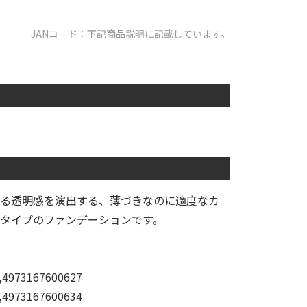
JANコード：下記商品説明に記載しています。
る透明感を演出する、薄づきなのに適度なカ
タイプのファンデーションです。
,4973167600627
,4973167600634