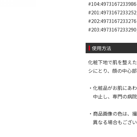
#104:4973167233986
#201:4973167233252
#202:4973167233276
#203:4973167233290
使用方法
化粧下地で肌を整えた
シにとり、顔の中心
・化粧品がお肌にあわ
中止し、専門の病院
・商品画像の色は、撮
異なる場合もござい