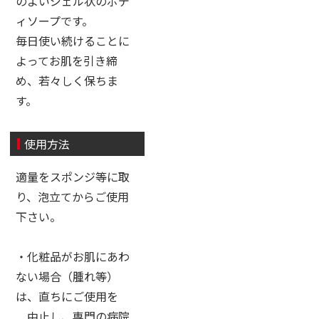
のよいジェル状のボデ
ィソープです。
毎日使い続けることに
よってお肌を引き締
め、若々しく保ちま
す。
使用方法
適量をスポンジ等に取
り、泡立てからご使用
下さい。
・化粧品がお肌にあわ
ない場合（腫れ等）
は、直ちにご使用を
中止し、専門の病院