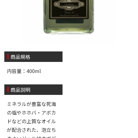
商品規格
内容量：400ml
商品説明
ミネラルが豊富な死海
の塩やホホバ・アボカ
ドなどの上質なオイル
が配合された、泡立ち