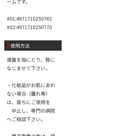
ームです。
#01:4971710250763
#02:4971710250770
使用方法
適量を指にとり、唇に
なじませて下さい。
・化粧品がお肌にあわ
ない場合（腫れ等）
は、直ちにご使用を
中止し、専門の病院
へご相談下さい。
・商品画像の色は、撮