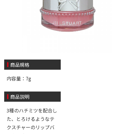
商品規格
内容量：7g
商品説明
3種のハチミツを配合し
た、とろけるようなテ
クスチャーのリップバ