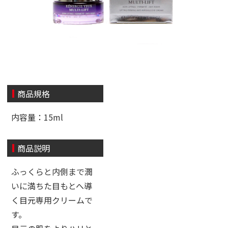
商品規格
内容量：15ml
商品説明
ふっくらと内側まで潤
いに満ちた目もとへ導
く目元専用クリームで
す。