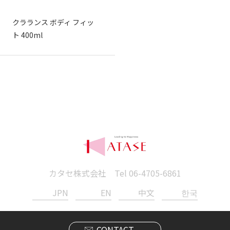
クラランス ボディ フィッ
ト 400ml
カタセ株式会社 Tel
06-4705-6861
JPN
EN
中文
한국
CONTACT