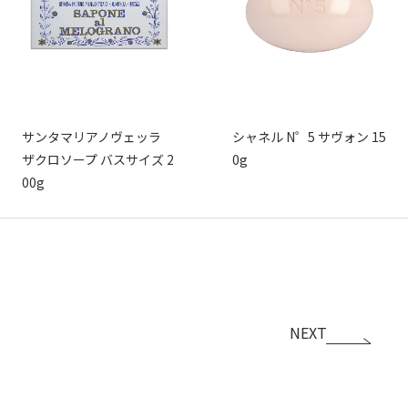
サンタマリアノヴェッラ
シャネル N゜5 サヴォン 15
ザクロソープ バスサイズ 2
0g
00g
NEXT