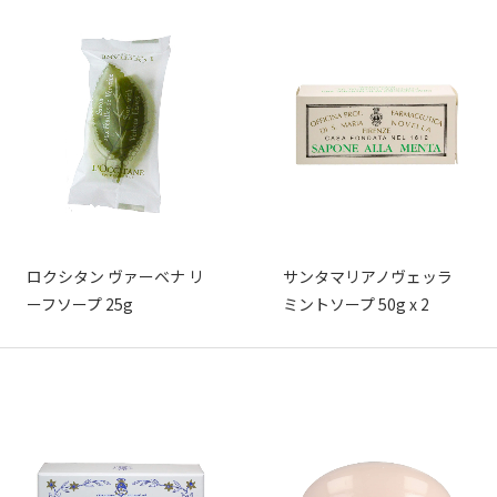
ロクシタン ヴァーベナ リ
サンタマリアノヴェッラ
ーフソープ 25g
ミントソープ 50g x 2