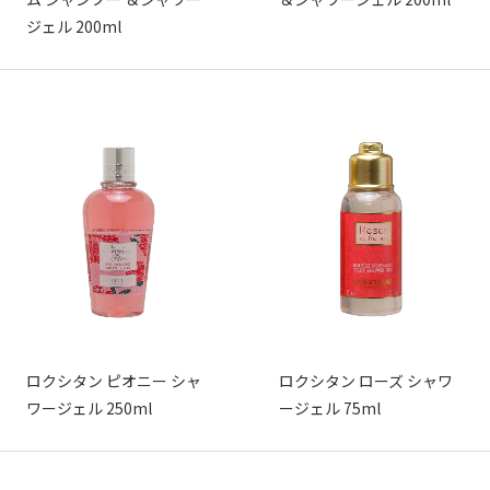
ジェル 200ml
ロクシタン ピオニー シャ
ロクシタン ローズ シャワ
ワージェル 250ml
ージェル 75ml