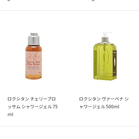
ロクシタン チェリーブロ
ロクシタン ヴァーベナ シ
ッサム シャワージェル 75
ャワージェル 500ml
ml