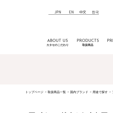
JPN
EN
中文
한국
ABOUT US
PRODUCTS
PR
カタセのこだわり
取扱商品
トップページ
取扱商品一覧
国内ブランド
用途で探す