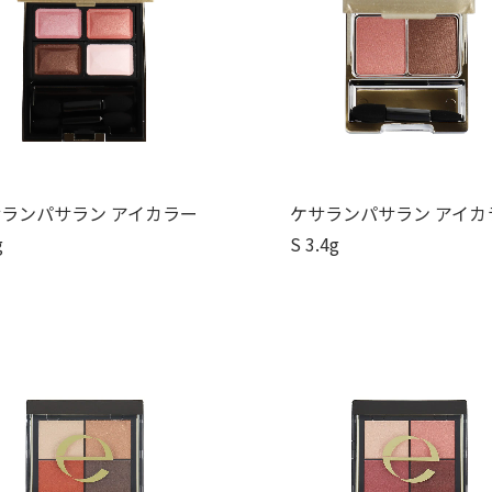
ランパサラン アイカラー
ケサランパサラン アイカ
g
S 3.4g