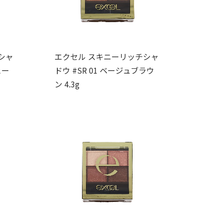
シャ
エクセル スキニーリッチシャ
ヒー
ドウ #SR 01 ベージュブラウ
ン 4.3g