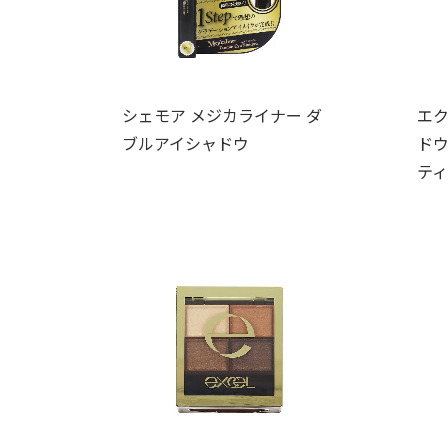
シェモア メジカライナー ダ
エク
ブルアイシャドウ
ドウ
ティ 