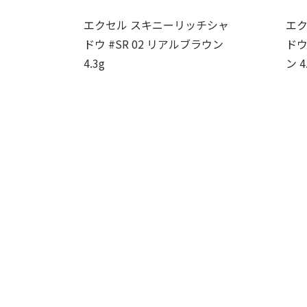
エクセル スキニーリッチシャ
エク
ドウ #SR 02 リアルブラウン
ドウ
4.3g
ン 4