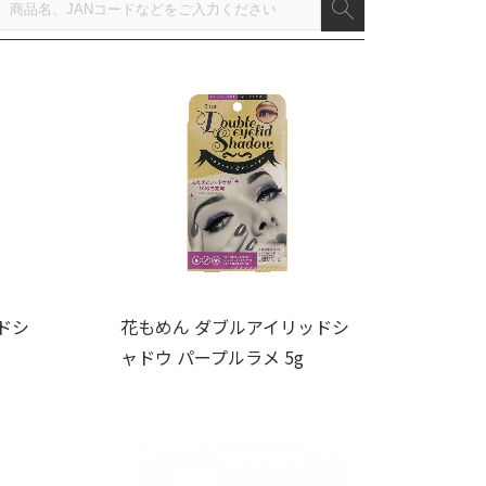
ドシ
花もめん ダブルアイリッドシ
ャドウ パープルラメ 5g