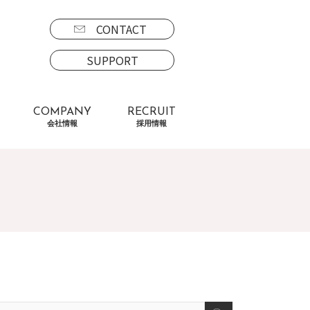
CONTACT
SUPPORT
COMPANY
RECRUIT
会社情報
採用情報