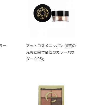
ラー
アットコスメニッポン 加賀の
光彩と縁付金箔のカラーパウ
ダー 0.95g