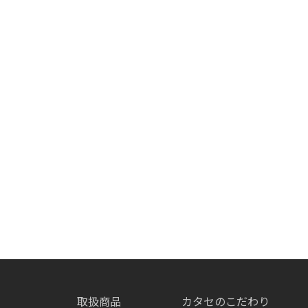
取扱商品
カタセのこだわり