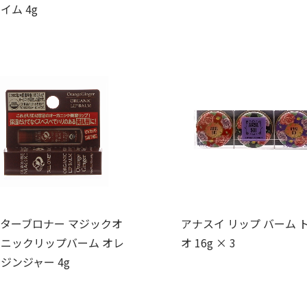
イム 4g
ターブロナー マジックオ
アナスイ リップ バーム 
ニックリップバーム オレ
オ 16g × 3
ジンジャー 4g