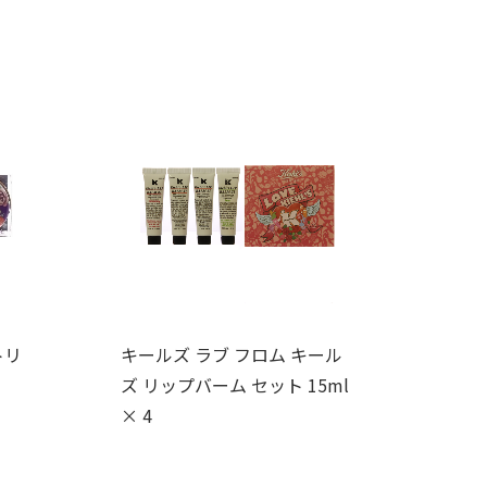
トリ
キールズ ラブ フロム キール
ズ リップバーム セット 15ml
× 4