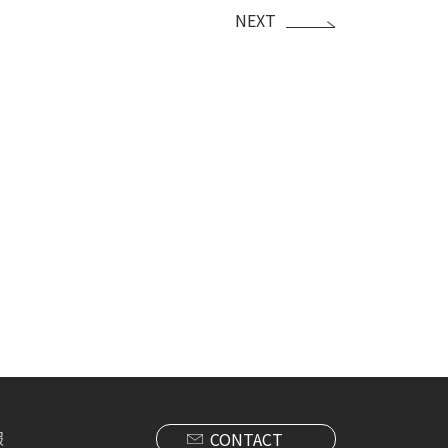
NEXT
報
CONTACT