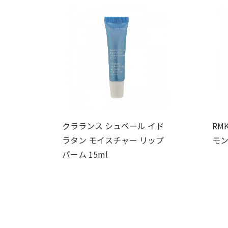
クラランス シュペール イド
RM
ラタン モイスチャー リップ
モン
バーム 15ml