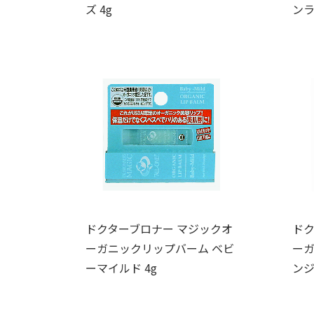
ズ 4g
ンラ
ドクターブロナー マジックオ
ドク
ーガニックリップバーム ベビ
ーガ
ーマイルド 4g
ンジ