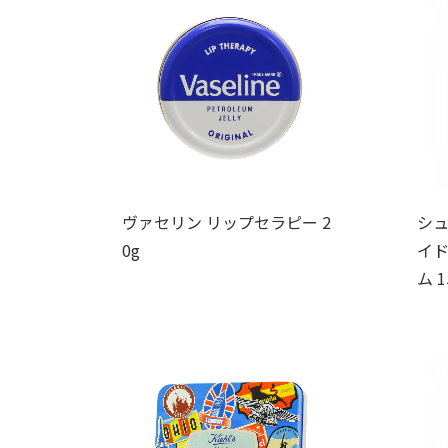
ヴァセリン リップセラピー 2
シュ
0g
イド
ム 1