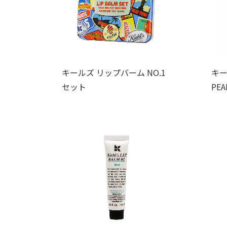
キールズ リップバーム NO.1
キー
セット
PEA