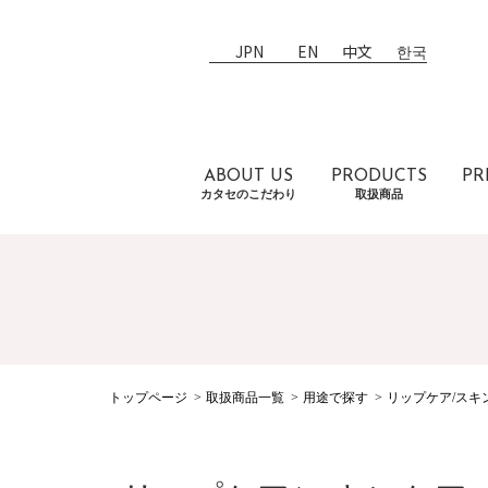
JPN
EN
中文
한국
ABOUT US
PRODUCTS
PR
カタセのこだわり
取扱商品
トップページ
取扱商品一覧
用途で探す
リップケア/スキ