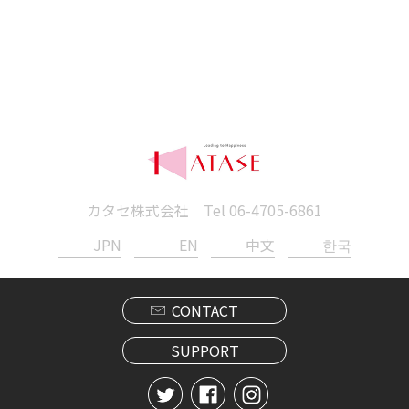
カタセ株式会社 Tel
06-4705-6861
JPN
EN
中文
한국
CONTACT
SUPPORT