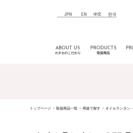
JPN
EN
中文
한국
ABOUT US
PRODUCTS
PR
カタセのこだわり
取扱商品
トップページ
取扱商品一覧
用途で探す
オイルランタン・