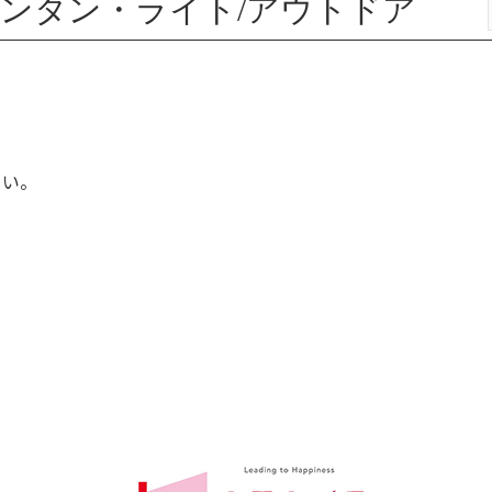
ランタン・ライト/アウトドア
さい。