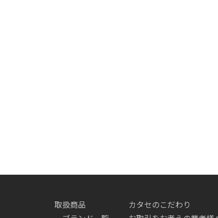
取扱商品
カタセのこだわり
ブランド一覧
お取引をお考えの業者様