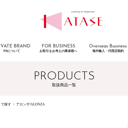
IVATE BRAND
FOR BUSINESS
Overseas Business
PBについて
お取引をお考えの業者様へ
海外輸入・代理店契約
PRODUCTS
取扱商品一覧
トで探す
アロンザ/ALONZA