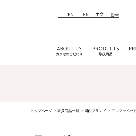
JPN
EN
中文
한국
ABOUT US
PRODUCTS
PR
カタセのこだわり
取扱商品
トップページ
取扱商品一覧
国内ブランド
アルファベッ