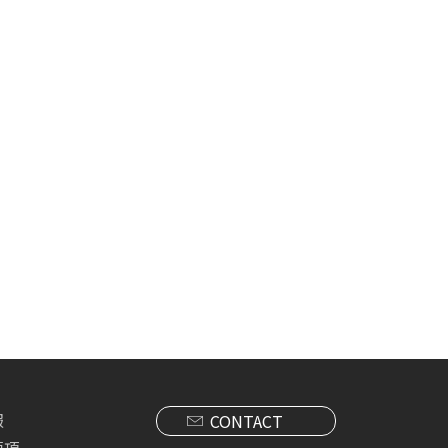
報
CONTACT
要項