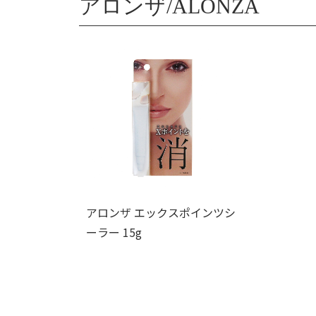
アロンザ/ALONZA
アロンザ エックスポインツシ
ーラー 15g